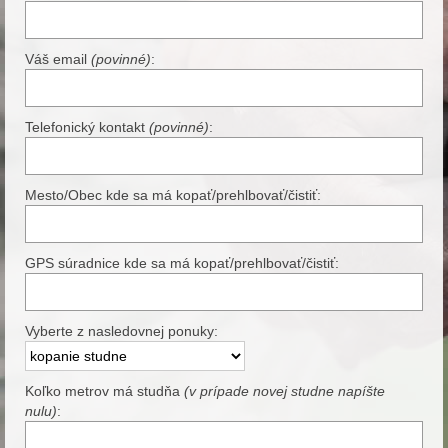
Váš email
(povinné)
:
Telefonický kontakt
(povinné)
:
Mesto/Obec kde sa má kopať/prehlbovať/čistiť:
GPS súradnice kde sa má kopať/prehlbovať/čistiť:
Vyberte z nasledovnej ponuky:
Koľko metrov má studňa
(v prípade novej studne napíšte
nulu)
: