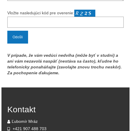
Vložte nasledujúci kód pre overenie:
V prípade, že vám vedúci nedvíha (môže byť v studni) a
ani vám nezavolá naspäť (nestáva sa často), kľudne ho
telefonicky ponaháňajte (zavolajte znovu trochu neskôr).
Za pochopenie ďakujeme.
Kontakt
Ľubomír Mráz
+421 907 488 703