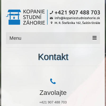
Menu
Úvod
Kontakt
Referencie
Podmienky
Cenník
Dotazník
Zavolajte
Kontakt
+421 907 488 703