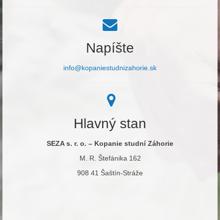
Napíšte
info@kopaniestudnizahorie.sk
Hlavný stan
SEZA s. r. o. – Kopanie studní Záhorie
M. R. Štefánika 162
908 41 Šaštín-Stráže