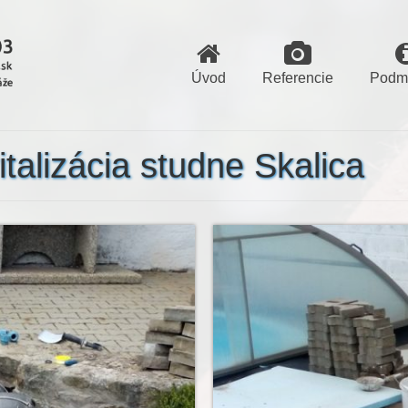
Úvod
Referencie
Podm
talizácia studne Skalica